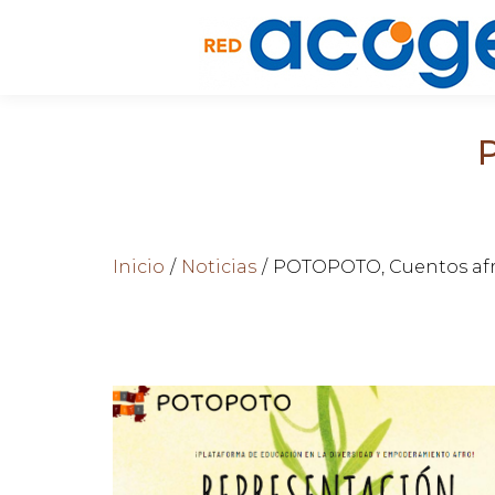
Estás aquí:
Inicio
Noticias
POTOPOTO, Cuentos afr