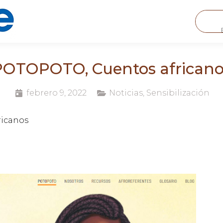
POTOPOTO, Cuentos africano
febrero 9, 2022
Noticias
,
Sensibilización
icanos