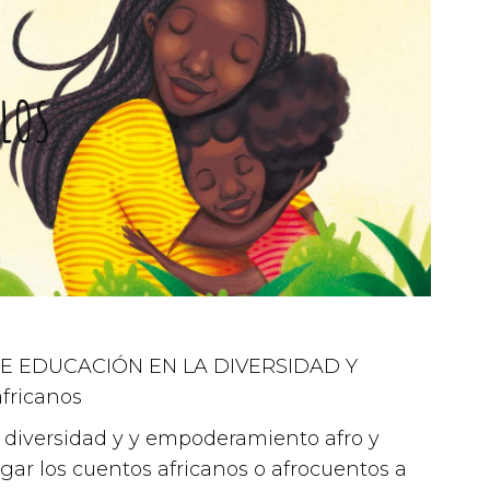
 EDUCACIÓN EN LA DIVERSIDAD Y
ricanos
 diversidad y y empoderamiento afro y
imas en
gar los cuentos africanos o afrocuentos a