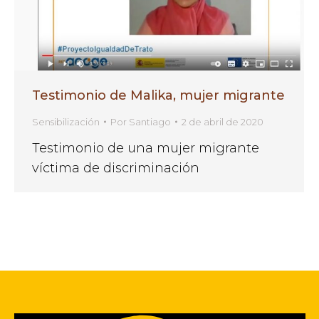
Testimonio de Malika, mujer migrante
Sensibilización
Por
Santiago
2 de abril de 2020
Testimonio de una mujer migrante
víctima de discriminación