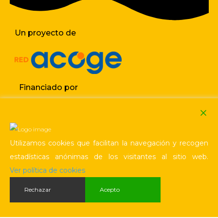
Un proyecto de
Financiado por
Utilizamos cookies que facilitan la navegación y recogen
estadísticas anónimas de los visitantes al sitio web.
Política de cookies
Aviso legal / Privacidad
Ver política de cookies
Rechazar
Acepto
Ilustraciones de
Pablo Cabrera
· Desarrollo web
control m estudio creativo