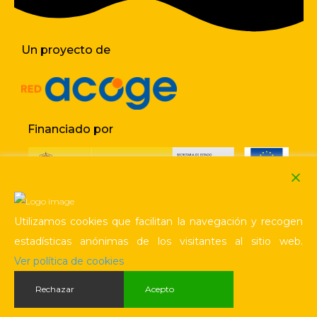
Un proyecto de
Financiado por
Utilizamos cookies que facilitan la navegación y recogen
Política de cookies
estadísticas anónimas de los visitantes al sitio web.
Aviso legal / Privacidad
Ver política de cookies
Rechazar
Acepto
Ilustraciones de
Pablo Cabrera
· Desarrollo web
control m estudio creativo