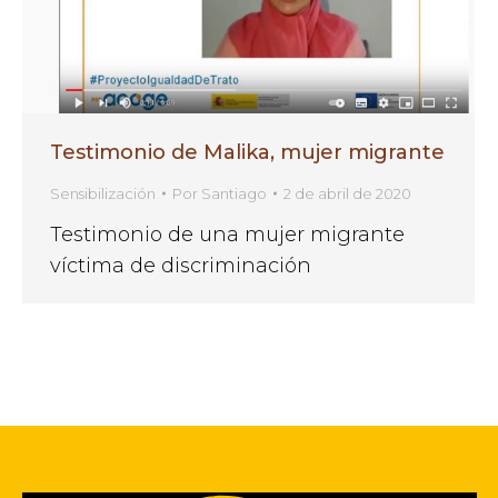
Testimonio de Malika, mujer migrante
Sensibilización
Por
Santiago
2 de abril de 2020
Testimonio de una mujer migrante
víctima de discriminación