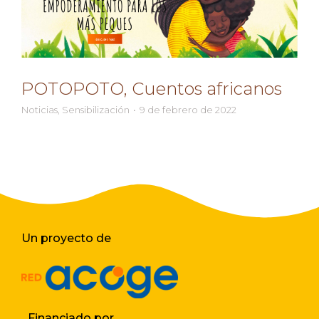
POTOPOTO, Cuentos africanos
Noticias
,
Sensibilización
9 de febrero de 2022
Un proyecto de
Financiado por