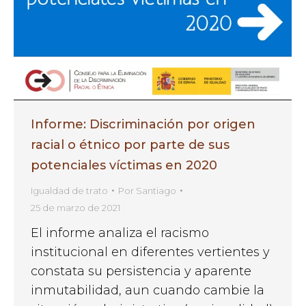
Informe: Discriminación por origen
racial o étnico por parte de sus
potenciales víctimas en 2020
Igualdad de trato
Por
Santiago
25 de marzo de 2021
El informe analiza el racismo
institucional en diferentes vertientes y
constata su persistencia y aparente
inmutabilidad, aun cuando cambie la