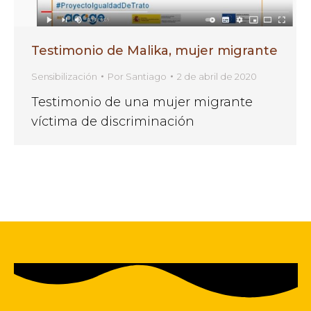
Testimonio de Malika, mujer migrante
Sensibilización
Por
Santiago
2 de abril de 2020
Testimonio de una mujer migrante
víctima de discriminación