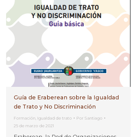
Guía de Eraberean sobre la Igualdad
de Trato y No Discriminación
Formación
,
Igualdad de trato
Por
Santiago
25 de marzo de 2021
Eraberean, la Red de Organizaciones