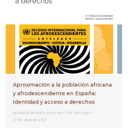
Aproximación a la población africana
y afrodescendiente en España:
Identidad y acceso a derechos
Igualdad de trato
,
Noticias
Por
Santiago
27 de abril de 2021