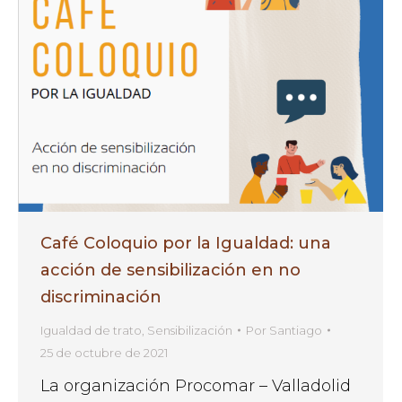
Café Coloquio por la Igualdad: una
acción de sensibilización en no
discriminación
Igualdad de trato
,
Sensibilización
Por
Santiago
25 de octubre de 2021
La organización Procomar – Valladolid