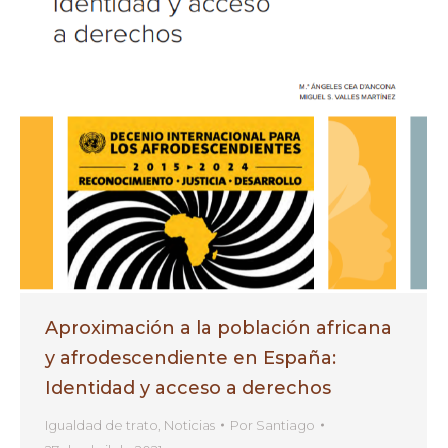
Aproximación a la población africana
y afrodescendiente en España:
Identidad y acceso a derechos
Igualdad de trato
,
Noticias
Por
Santiago