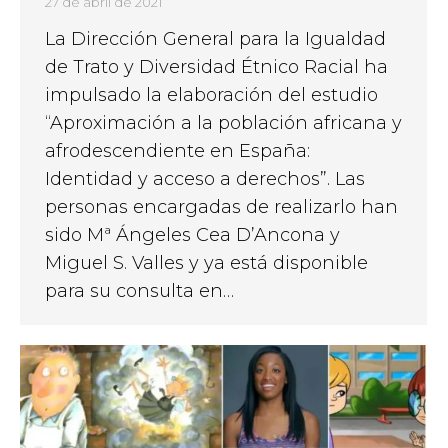
27 de abril de 2021
La Dirección General para la Igualdad
de Trato y Diversidad Étnico Racial ha
impulsado la elaboración del estudio
“Aproximación a la población africana y
afrodescendiente en España:
Identidad y acceso a derechos”. Las
personas encargadas de realizarlo han
sido Mª Ángeles Cea D’Ancona y
Miguel S. Valles y ya está disponible
para su consulta en…