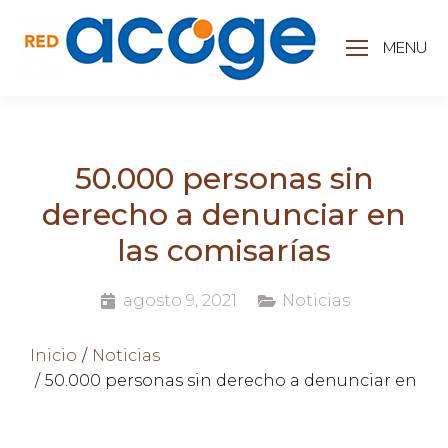
MENU
50.000 personas sin
derecho a denunciar en
las comisarías
agosto 9, 2021
Noticias
Estás aquí:
Inicio
Noticias
50.000 personas sin derecho a denunciar en las