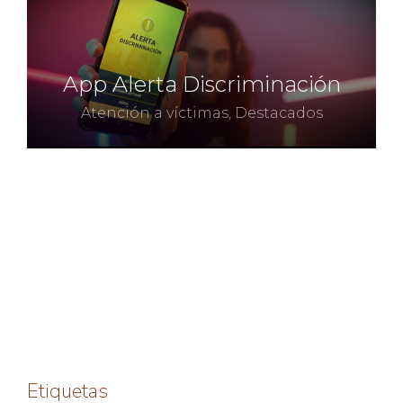
App Alerta Discriminación
Atención a víctimas
,
Destacados
Etiquetas